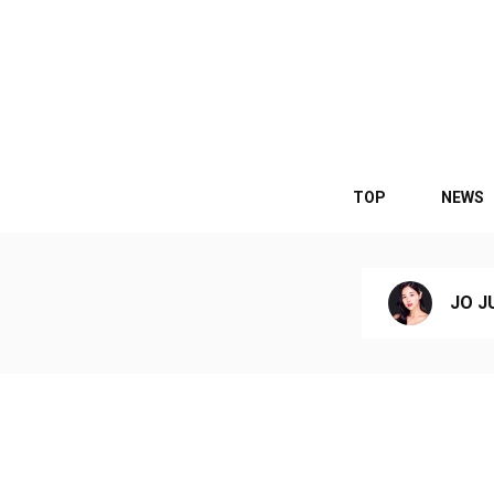
TOP
NEWS
JO J